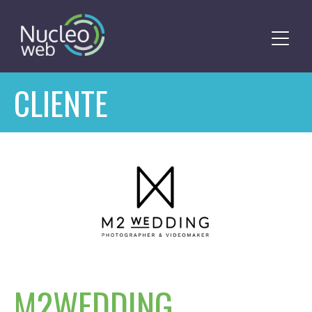
CLIENTE
M2WEDDING